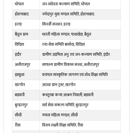
भोपाल
जन-संवेदना कल्याण समिति, भोपाल
होशंगाबाद
नर्मदापुर युवा मण्डल समिति, होशंगाबाद
हरदा
सिनर्जी संस्थान, हरदा
बैतूल ग्राम
भारती महिला मण्डल, पाथाखेड़ा, बैतूल
विदिशा
रक्त सेवा समिति बासोदा, विदिशा
इंदौर
ग्रामीण उद्यमिता अनु. एवं जन-कल्याण समिति, इंदौर
अलीराजपुर
साफल्य ग्रामीण विकास संस्था, अलीराजपुर
झाबुआ
वनांचल सांस्कृतिक जागरण एवं शोध शिक्षा समिति
खरगोन
आस्था ग्राम ट्रस्ट, खरगोन
बड़वानी
कस्तूरबा कन्या आश्रम निवाली, बड़वानी
बुरहानपुर
सर्व सेवा संकल्प समिति, बुरहानपुर
सीधी
ममत्व महिला मण्डल, सीधी
रीवा
विजय लक्ष्मी शिक्षा समिति, रीवा