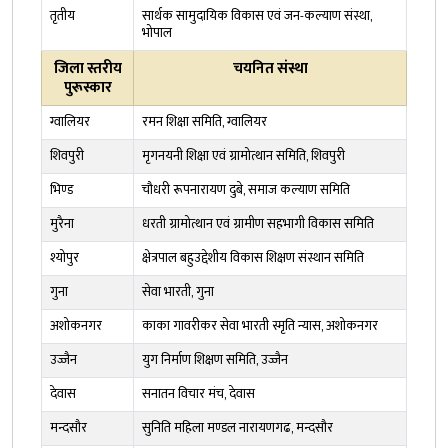
तृतीय
सार्थक सामुदायिक विकास एवं जन-कल्याण संस्था,
भोपाल
जिला स्‍तरीय
चयनित संस्था
पुरूस्‍कार
ग्वालियर
रमन शिक्षा समिति, ग्वालियर
शिवपुरी
मृगनयनी शिक्षा एवं ग्रामोत्थान समिति, शिवपुरी
भिण्ड
चौधरी रूपनारायण दुबे, समाज कल्याण समिति
मुरैना
धरती ग्रामोत्थान एवं ग्रामीण सहभागी विकास समिति
श्योपुर
क्षेत्रपाल बहुउद्देशीय विकास शिक्षण संस्थान समिति
गुना
सेवा भारती, गुना
अशोकनगर
काका गावरीकर सेवा भारती स्मृति न्यास, अशोकनगर
उज्जैन
युग निर्माण शिक्षण समिति, उज्जैन
देवास
सनातन विचार मंच, देवास
मन्दसौर
सुनिति महिला मण्डल नारायणगढ, मन्दसौर