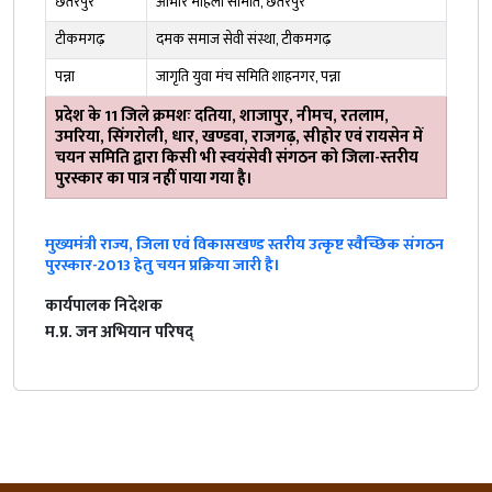
छतरपुर
आभार महिला समिति, छतरपुर
टीकमगढ़
दमक समाज सेवी संस्था, टीकमगढ़
पन्ना
जागृति युवा मंच समिति शाहनगर, पन्ना
प्रदेश के 11 जिले क्रमशः दतिया, शाजापुर, नीमच, रतलाम,
उमरिया, सिंगरोली, धार, खण्डवा, राजगढ़, सीहोर एवं रायसेन में
चयन समिति द्वारा किसी भी स्वयंसेवी संगठन को जिला-स्तरीय
पुरस्कार का पात्र नहीं पाया गया है।
मुख्यमंत्री राज्य, जिला एवं विकासखण्ड स्तरीय उत्कृष्ट स्वैच्छिक संगठन
पुरस्कार-2013 हेतु चयन प्रक्रिया जारी है।
कार्यपालक निदेशक
म.प्र. जन अभियान परिषद्