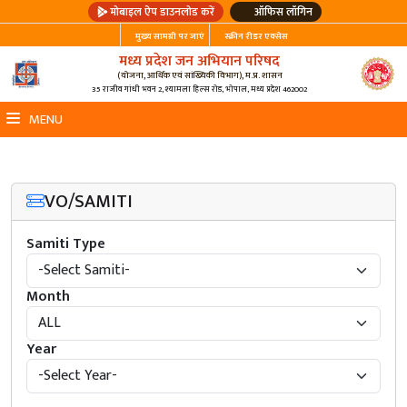
मोबाइल ऐप डाउनलोड करें
ऑफिस लॉगिन
मुख्य सामग्री पर जाएं
स्क्रीन रीडर एक्सेस
मध्य प्रदेश जन अभियान परिषद
(योजना, आर्थिक एवं सांख्यिकी विभाग), म.प्र. शासन
35 राजीव गांधी भवन 2, श्यामला हिल्स रोड, भोपाल, मध्य प्रदेश 462002
MENU
VO/SAMITI
Samiti Type
Month
Year